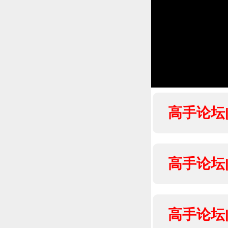
高手论坛
高手论坛
高手论坛